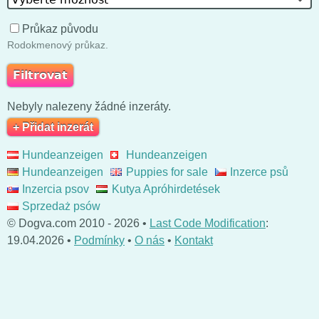
Průkaz původu
Rodokmenový průkaz.
Nebyly nalezeny žádné inzeráty.
+ Přidat inzerát
Hundeanzeigen
Hundeanzeigen
Hundeanzeigen
Puppies for sale
Inzerce psů
Inzercia psov
Kutya Apróhirdetések
Sprzedaż psów
© Dogva.com 2010 - 2026 •
Last Code Modification
:
19.04.2026 •
Podmínky
•
O nás
•
Kontakt