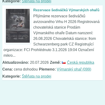
Kategorie:
Štěňata na prodej
Rezervace šediváčků Výmarských ohařů
Přijímáme rezervace šediváčků
avizovaného Vrhu H 2026 Registrovaná
chovatelská stanice Prodám
Výmarského ohaře Datum narození:
26.08.2026 Chovatelská stanice: from
Schwarzenberg park CZ Registrující
organizace: FCI Prohlédnuto 3.1.2026 19:04 Označení
mikro...
Aktualizováno:
20.07.2026
Země:
Česká republika
Cena:
cena dohodou
Plemeno:
Výmarský ohař (099)
Kategorie:
Štěňata na prodej