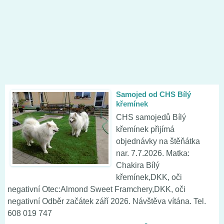
Samojed od CHS Bílý
křemínek
CHS samojedů Bílý
křemínek přijímá
objednávky na štěňátka
nar. 7.7.2026. Matka:
Chakira Bílý
křemínek,DKK, oči
negativní Otec:Almond Sweet Framchery,DKK, oči
negativní Odběr začátek září 2026. Návštěva vítána. Tel.
608 019 747