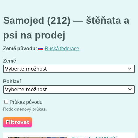
Samojed (212) — štěňata a
psi na prodej
Země původu:
Ruská federace
Země
Vyberte možnost
Pohlaví
Vyberte možnost
Průkaz původu
Rodokmenový průkaz.