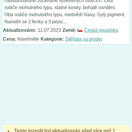
nadstandardně zdravotně vyšetřených rodičích. Oba
rodiče mohutného typu, statné kostry, bohatě osrstěni.
Oba rodiče mohutného typu, medvědí hlavy. Sytý pigment.
Narodili se 2 fenky a 3 pejsc...
Aktualizováno:
11.07.2023
Země:
Česká republika
Cena:
Navrhněte
Kategorie:
Štěňata na prodej
Tento inzerát byl aktualizován před více než 1