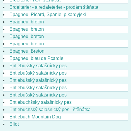
Erdelterier - airedaleterier - prodám štěňata
Epagneul Picard, Spaniel pikardyjski
Epagneul breton
Epagneul breton
Epagneul breton
Epagneul breton
Epagneul Breton
Epagneul bleu de Pcardie
Entlebušský salašnícky pes
Entlebušský salašnícky pes
Entlebušský salašnický pes
Entlebušský salašnický pes
Entlebušský salašnícky pes
Entlebuchšsky salašnicky pes
Entlebuchský salašnický pes - štěňátka
Entlebuch Mountain Dog
Eliot