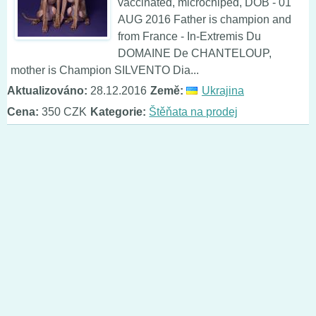
vaccinated, microchiped, DOB - 01
AUG 2016 Father is champion and
from France - In-Extremis Du
DOMAINE De CHANTELOUP,
mother is Champion SILVENTO Dia...
Aktualizováno:
28.12.2016
Země:
Ukrajina
Cena:
350 CZK
Kategorie:
Štěňata na prodej