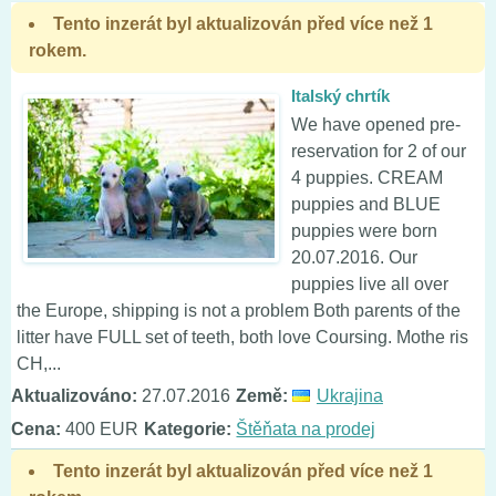
Tento inzerát byl aktualizován před více než 1
rokem.
Italský chrtík
We have opened pre-
reservation for 2 of our
4 puppies. CREAM
puppies and BLUE
puppies were born
20.07.2016. Our
puppies live all over
the Europe, shipping is not a problem Both parents of the
litter have FULL set of teeth, both love Coursing. Mothe ris
CH,...
Aktualizováno:
27.07.2016
Země:
Ukrajina
Cena:
400 EUR
Kategorie:
Štěňata na prodej
Tento inzerát byl aktualizován před více než 1