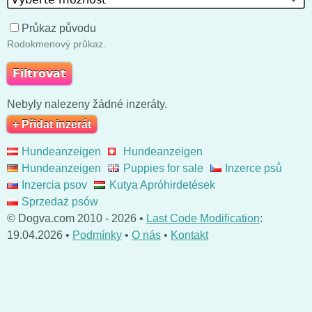
Průkaz původu
Rodokmenový průkaz.
Nebyly nalezeny žádné inzeráty.
+ Přidat inzerát
Hundeanzeigen
Hundeanzeigen
Hundeanzeigen
Puppies for sale
Inzerce psů
Inzercia psov
Kutya Apróhirdetések
Sprzedaż psów
© Dogva.com 2010 - 2026 •
Last Code Modification
:
19.04.2026 •
Podmínky
•
O nás
•
Kontakt