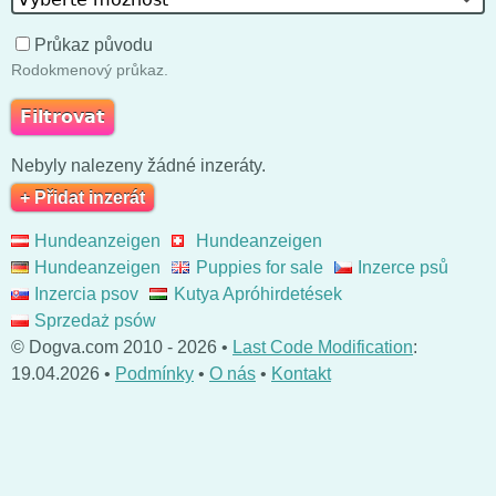
Průkaz původu
Rodokmenový průkaz.
Nebyly nalezeny žádné inzeráty.
+ Přidat inzerát
Hundeanzeigen
Hundeanzeigen
Hundeanzeigen
Puppies for sale
Inzerce psů
Inzercia psov
Kutya Apróhirdetések
Sprzedaż psów
© Dogva.com 2010 - 2026 •
Last Code Modification
:
19.04.2026 •
Podmínky
•
O nás
•
Kontakt