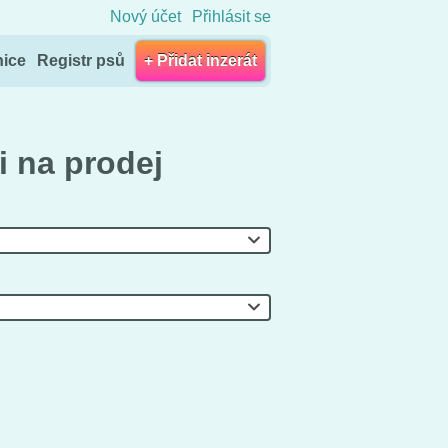
Nový účet
Přihlásit se
nice
Registr psů
+ Přidat inzerát
i na prodej