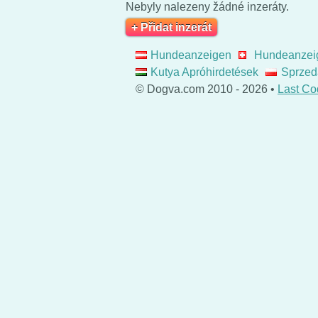
Nebyly nalezeny žádné inzeráty.
+ Přidat inzerát
Hundeanzeigen
Hundeanzei
Kutya Apróhirdetések
Sprzed
© Dogva.com 2010 - 2026 •
Last Co