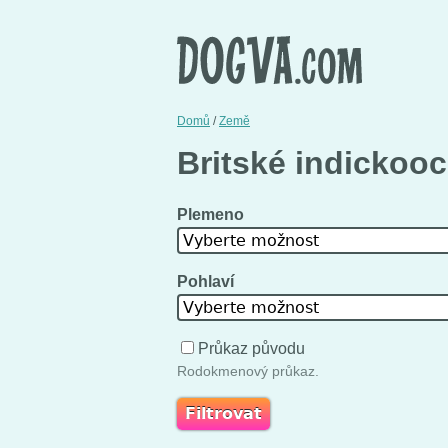
Domů
/
Země
Britské indickoo
Plemeno
Vyberte možnost
Pohlaví
Vyberte možnost
Průkaz původu
Rodokmenový průkaz.