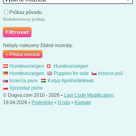
Průkaz původu
Rodokmenový průkaz.
Nebyly nalezeny žádné inzeráty.
+ Přidat inzerát
Hundeanzeigen
Hundeanzeigen
Hundeanzeigen
Puppies for sale
Inzerce psů
Inzercia psov
Kutya Apróhirdetések
Sprzedaż psów
© Dogva.com 2010 - 2026 •
Last Code Modification
:
19.04.2026 •
Podmínky
•
O nás
•
Kontakt