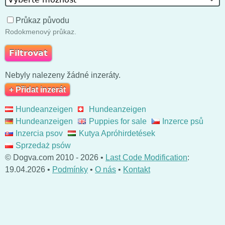
Průkaz původu
Rodokmenový průkaz.
Nebyly nalezeny žádné inzeráty.
+ Přidat inzerát
Hundeanzeigen
Hundeanzeigen
Hundeanzeigen
Puppies for sale
Inzerce psů
Inzercia psov
Kutya Apróhirdetések
Sprzedaż psów
© Dogva.com 2010 - 2026 •
Last Code Modification
:
19.04.2026 •
Podmínky
•
O nás
•
Kontakt