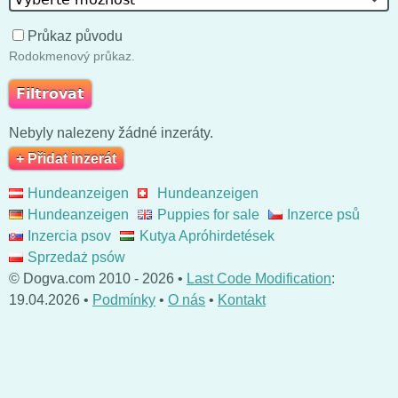
Průkaz původu
Rodokmenový průkaz.
Nebyly nalezeny žádné inzeráty.
+ Přidat inzerát
Hundeanzeigen
Hundeanzeigen
Hundeanzeigen
Puppies for sale
Inzerce psů
Inzercia psov
Kutya Apróhirdetések
Sprzedaż psów
© Dogva.com 2010 - 2026 •
Last Code Modification
:
19.04.2026 •
Podmínky
•
O nás
•
Kontakt