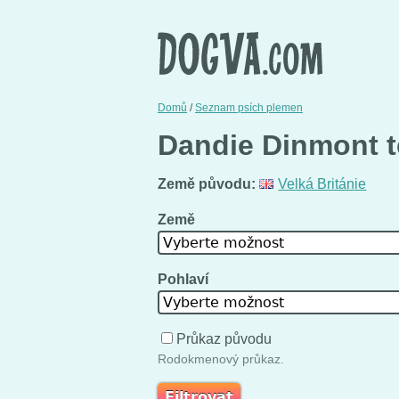
Domů
/
Seznam psích plemen
Dandie Dinmont te
Země původu:
Velká Británie
Země
Vyberte možnost
Pohlaví
Vyberte možnost
Průkaz původu
Rodokmenový průkaz.