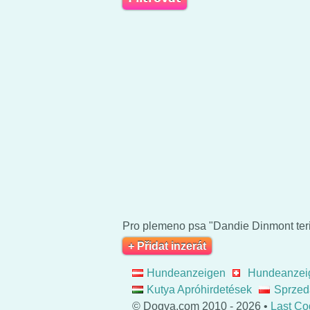
Pro plemeno psa "Dandie Dinmont teri
+ Přidat inzerát
Hundeanzeigen
Hundeanzei
Kutya Apróhirdetések
Sprzed
© Dogva.com 2010 - 2026 •
Last Co