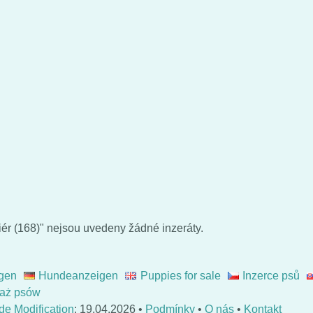
ér (168)" nejsou uvedeny žádné inzeráty.
gen
Hundeanzeigen
Puppies for sale
Inzerce psů
aż psów
de Modification
: 19.04.2026 •
Podmínky
•
O nás
•
Kontakt