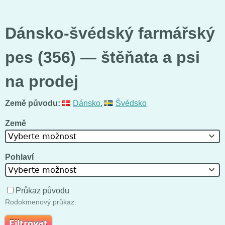
Dánsko-švédský farmářský
pes (356) — štěňata a psi
na prodej
Země původu:
Dánsko
,
Švédsko
Země
Vyberte možnost
Pohlaví
Vyberte možnost
Průkaz původu
Rodokmenový průkaz.