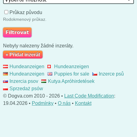
Průkaz původu
Rodokmenový průkaz.
Nebyly nalezeny žádné inzeráty.
+ Přidat inzerát
Hundeanzeigen
Hundeanzeigen
Hundeanzeigen
Puppies for sale
Inzerce psů
Inzercia psov
Kutya Apróhirdetések
Sprzedaż psów
© Dogva.com 2010 - 2026 •
Last Code Modification
:
19.04.2026 •
Podmínky
•
O nás
•
Kontakt