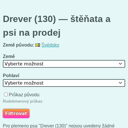
Drever (130) — štěňata a
psi na prodej
Země původu:
Švédsko
Země
Vyberte možnost
Pohlaví
Vyberte možnost
Průkaz původu
Rodokmenový průkaz.
Pro plemeno psa "Drever (130)" nejsou uvedeny žádné