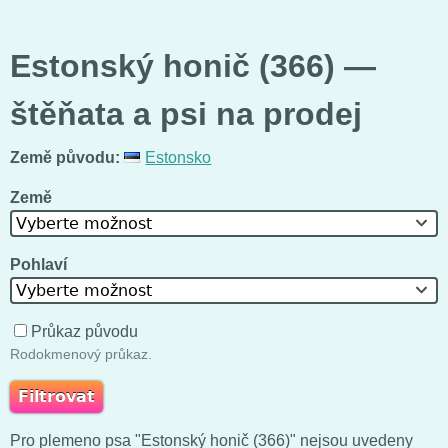
Estonský honič (366) —
štěňata a psi na prodej
Země původu:
Estonsko
Země
Vyberte možnost
Pohlaví
Vyberte možnost
Průkaz původu
Rodokmenový průkaz.
Pro plemeno psa "Estonský honič (366)" nejsou uvedeny