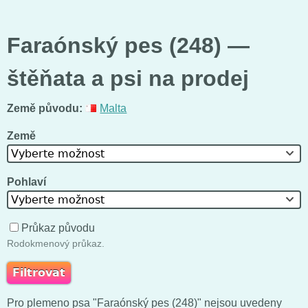
Faraónský pes (248) —
štěňata a psi na prodej
Země původu:
Malta
Země
Vyberte možnost
Pohlaví
Vyberte možnost
Průkaz původu
Rodokmenový průkaz.
Pro plemeno psa "Faraónský pes (248)" nejsou uvedeny