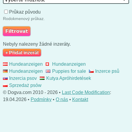
Průkaz původu
Rodokmenový průkaz.
Nebyly nalezeny žádné inzeráty.
+ Přidat inzerát
Hundeanzeigen
Hundeanzeigen
Hundeanzeigen
Puppies for sale
Inzerce psů
Inzercia psov
Kutya Apróhirdetések
Sprzedaż psów
© Dogva.com 2010 - 2026 •
Last Code Modification
:
19.04.2026 •
Podmínky
•
O nás
•
Kontakt