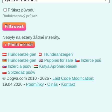
Průkaz původu
Rodokmenový průkaz.
Nebyly nalezeny žádné inzeráty.
+ Přidat inzerát
Hundeanzeigen
Hundeanzeigen
Hundeanzeigen
Puppies for sale
Inzerce psů
Inzercia psov
Kutya Apróhirdetések
Sprzedaż psów
© Dogva.com 2010 - 2026 •
Last Code Modification
:
19.04.2026 •
Podmínky
•
O nás
•
Kontakt