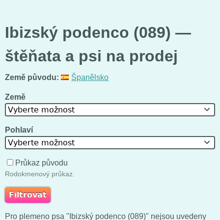
Ibizský podenco (089) —
štěňata a psi na prodej
Země původu:
Španělsko
Země
Vyberte možnost
Pohlaví
Vyberte možnost
Průkaz původu
Rodokmenový průkaz.
Pro plemeno psa "Ibizský podenco (089)" nejsou uvedeny