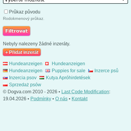
Průkaz původu
Rodokmenový průkaz.
Nebyly nalezeny žádné inzeráty.
+ Přidat inzerát
Hundeanzeigen
Hundeanzeigen
Hundeanzeigen
Puppies for sale
Inzerce psů
Inzercia psov
Kutya Apróhirdetések
Sprzedaż psów
© Dogva.com 2010 - 2026 •
Last Code Modification
:
19.04.2026 •
Podmínky
•
O nás
•
Kontakt