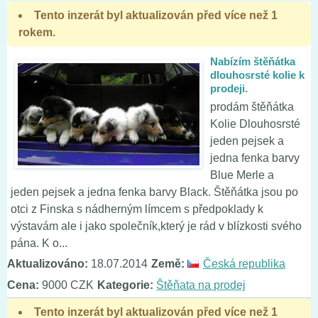
Tento inzerát byl aktualizován před více než 1
rokem.
Nabízím štěňátka
dlouhosrsté kolie k
prodeji.
prodám štěňátka
Kolie Dlouhosrsté
jeden pejsek a
jedna fenka barvy
Blue Merle a
jeden pejsek a jedna fenka barvy Black. Štěňátka jsou po
otci z Finska s nádherným límcem s předpoklady k
výstavám ale i jako společník,který je rád v blízkosti svého
pána. K o...
Aktualizováno:
18.07.2014
Země:
Česká republika
Cena:
9000 CZK
Kategorie:
Štěňata na prodej
Tento inzerát byl aktualizován před více než 1