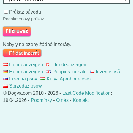
Průkaz původu
Rodokmenový průkaz.
Nebyly nalezeny žádné inzeráty.
+ Přidat inzerát
Hundeanzeigen
Hundeanzeigen
Hundeanzeigen
Puppies for sale
Inzerce psů
Inzercia psov
Kutya Apróhirdetések
Sprzedaż psów
© Dogva.com 2010 - 2026 •
Last Code Modification
:
19.04.2026 •
Podmínky
•
O nás
•
Kontakt