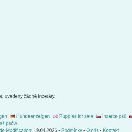
u uvedeny žádné inzeráty.
gen
Hundeanzeigen
Puppies for sale
Inzerce psů
aż psów
de Modification
: 19.04.2026 •
Podmínky
•
O nás
•
Kontakt