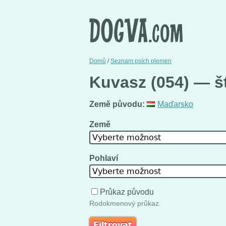
Domů
/
Seznam psích plemen
Kuvasz (054) — št
Země původu:
Maďarsko
Země
Vyberte možnost
Pohlaví
Vyberte možnost
Průkaz původu
Rodokmenový průkaz.