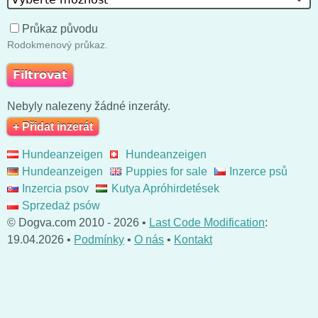
Průkaz původu
Rodokmenový průkaz.
Nebyly nalezeny žádné inzeráty.
+ Přidat inzerát
Hundeanzeigen
Hundeanzeigen
Hundeanzeigen
Puppies for sale
Inzerce psů
Inzercia psov
Kutya Apróhirdetések
Sprzedaż psów
© Dogva.com 2010 - 2026 •
Last Code Modification
:
19.04.2026 •
Podmínky
•
O nás
•
Kontakt