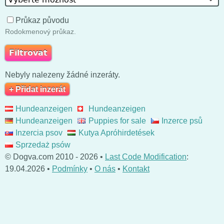
Průkaz původu
Rodokmenový průkaz.
Nebyly nalezeny žádné inzeráty.
+ Přidat inzerát
Hundeanzeigen
Hundeanzeigen
Hundeanzeigen
Puppies for sale
Inzerce psů
Inzercia psov
Kutya Apróhirdetések
Sprzedaż psów
© Dogva.com 2010 - 2026 •
Last Code Modification
:
19.04.2026 •
Podmínky
•
O nás
•
Kontakt