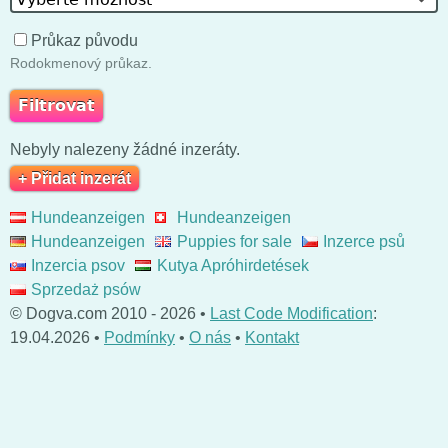
Průkaz původu
Rodokmenový průkaz.
Nebyly nalezeny žádné inzeráty.
+ Přidat inzerát
Hundeanzeigen
Hundeanzeigen
Hundeanzeigen
Puppies for sale
Inzerce psů
Inzercia psov
Kutya Apróhirdetések
Sprzedaż psów
© Dogva.com 2010 - 2026 •
Last Code Modification
:
19.04.2026 •
Podmínky
•
O nás
•
Kontakt