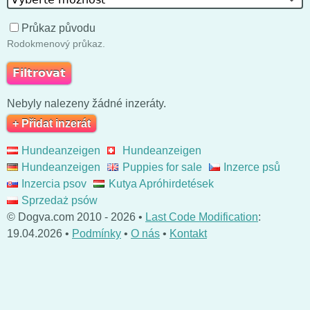
Průkaz původu
Rodokmenový průkaz.
Nebyly nalezeny žádné inzeráty.
+ Přidat inzerát
Hundeanzeigen
Hundeanzeigen
Hundeanzeigen
Puppies for sale
Inzerce psů
Inzercia psov
Kutya Apróhirdetések
Sprzedaż psów
© Dogva.com 2010 - 2026 •
Last Code Modification
:
19.04.2026 •
Podmínky
•
O nás
•
Kontakt