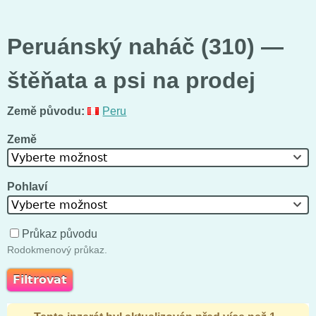
Peruánský naháč (310) —
štěňata a psi na prodej
Země původu:
Peru
Země
Vyberte možnost
Pohlaví
Vyberte možnost
Průkaz původu
Rodokmenový průkaz.