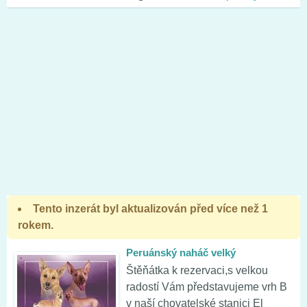
Tento inzerát byl aktualizován před více než 1
rokem.
Peruánský naháč velký
Štěňátka k rezervaci,s velkou
radostí Vám představujeme vrh B
v naší chovatelské stanici El