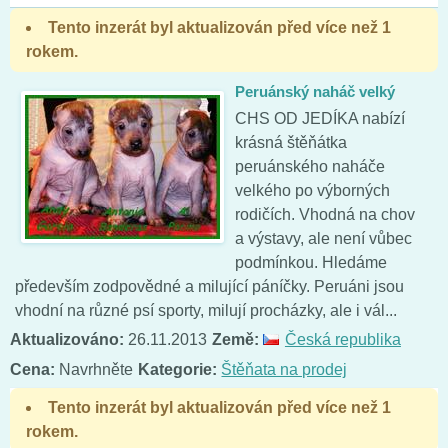
Tento inzerát byl aktualizován před více než 1
rokem.
Peruánský naháč velký
CHS OD JEDÍKA nabízí
krásná štěňátka
peruánského naháče
velkého po výborných
rodičích. Vhodná na chov
a výstavy, ale není vůbec
podmínkou. Hledáme
především zodpovědné a milující páníčky. Peruáni jsou
vhodní na různé psí sporty, milují procházky, ale i vál...
Aktualizováno:
26.11.2013
Země:
Česká republika
Cena:
Navrhněte
Kategorie:
Štěňata na prodej
Tento inzerát byl aktualizován před více než 1
rokem.