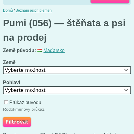
Domů
/
Seznam psích plemen
Pumi (056) — štěňata a psi
na prodej
Země původu:
Maďarsko
Země
Vyberte možnost
Pohlaví
Vyberte možnost
Průkaz původu
Rodokmenový průkaz.