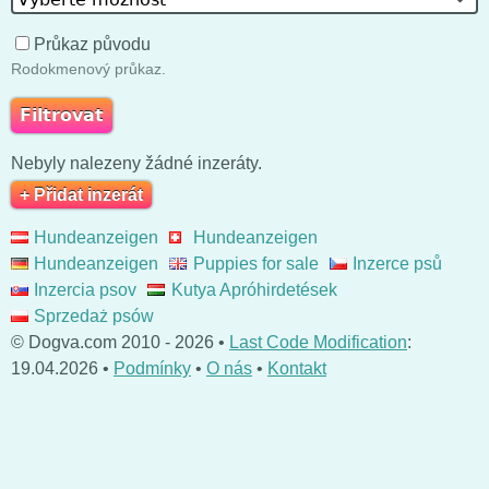
Průkaz původu
Rodokmenový průkaz.
Nebyly nalezeny žádné inzeráty.
+ Přidat inzerát
Hundeanzeigen
Hundeanzeigen
Hundeanzeigen
Puppies for sale
Inzerce psů
Inzercia psov
Kutya Apróhirdetések
Sprzedaż psów
© Dogva.com 2010 - 2026 •
Last Code Modification
:
19.04.2026 •
Podmínky
•
O nás
•
Kontakt