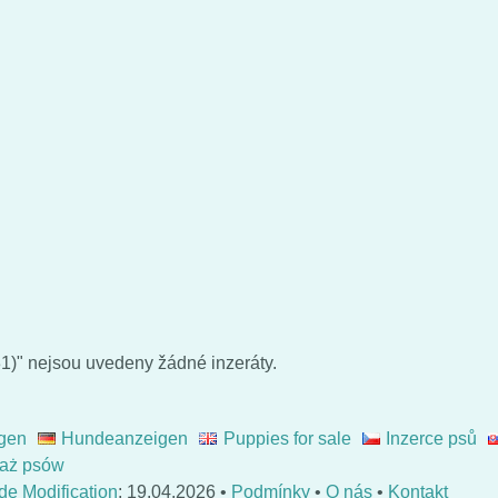
1)" nejsou uvedeny žádné inzeráty.
gen
Hundeanzeigen
Puppies for sale
Inzerce psů
aż psów
de Modification
: 19.04.2026 •
Podmínky
•
O nás
•
Kontakt