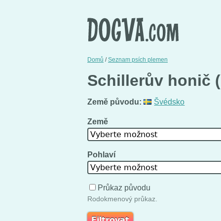
Domů
/
Seznam psích plemen
Schillerův honič 
Země původu:
Švédsko
Země
Vyberte možnost
Pohlaví
Vyberte možnost
Průkaz původu
Rodokmenový průkaz.