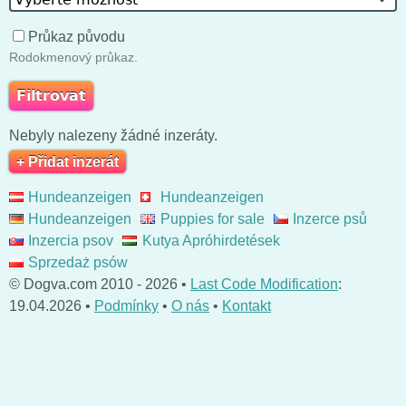
Průkaz původu
Rodokmenový průkaz.
Nebyly nalezeny žádné inzeráty.
+ Přidat inzerát
Hundeanzeigen
Hundeanzeigen
Hundeanzeigen
Puppies for sale
Inzerce psů
Inzercia psov
Kutya Apróhirdetések
Sprzedaż psów
© Dogva.com 2010 - 2026 •
Last Code Modification
:
19.04.2026 •
Podmínky
•
O nás
•
Kontakt