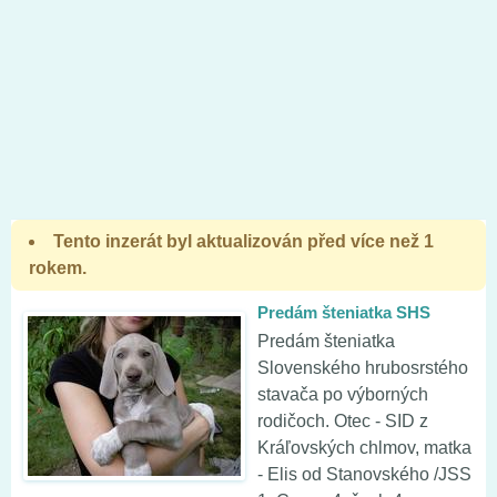
Tento inzerát byl aktualizován před více než 1
rokem.
Predám šteniatka SHS
Predám šteniatka
Slovenského hrubosrstého
stavača po výborných
rodičoch. Otec - SID z
Kráľovských chlmov, matka
- Elis od Stanovského /JSS