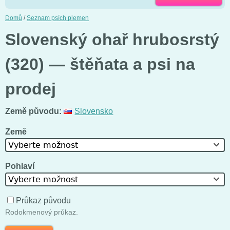
Domů
/
Seznam psích plemen
Slovenský ohař hrubosrstý
(320) — štěňata a psi na
prodej
Země původu:
Slovensko
Země
Vyberte možnost
Pohlaví
Vyberte možnost
Průkaz původu
Rodokmenový průkaz.