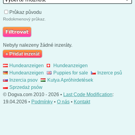
Průkaz původu
Rodokmenový průkaz.
Nebyly nalezeny žádné inzeráty.
+ Přidat inzerát
Hundeanzeigen
Hundeanzeigen
Hundeanzeigen
Puppies for sale
Inzerce psů
Inzercia psov
Kutya Apróhirdetések
Sprzedaż psów
© Dogva.com 2010 - 2026 •
Last Code Modification
:
19.04.2026 •
Podmínky
•
O nás
•
Kontakt