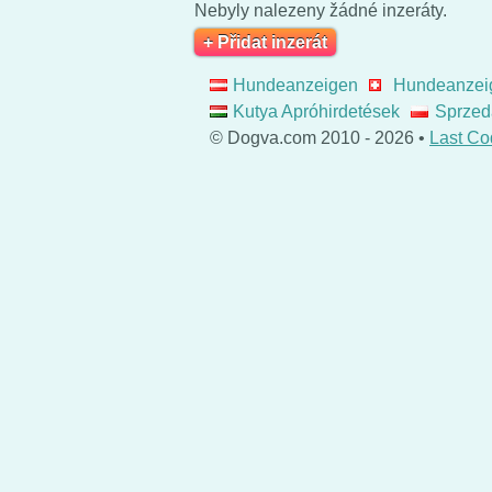
Nebyly nalezeny žádné inzeráty.
+ Přidat inzerát
Hundeanzeigen
Hundeanzei
Kutya Apróhirdetések
Sprzed
© Dogva.com 2010 - 2026 •
Last Co