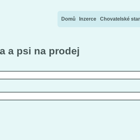
Přejít na obsah
Domů
Inzerce
Chovatelské sta
 a psi na prodej