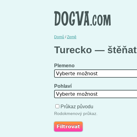
Domů
/
Země
Turecko — štěňata
Plemeno
Vyberte možnost
Pohlaví
Vyberte možnost
Průkaz původu
Rodokmenový průkaz.