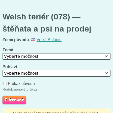
Welsh teriér (078) —
štěňata a psi na prodej
Země původu:
Velká Británie
Země
Vyberte možnost
Pohlaví
Vyberte možnost
Průkaz původu
Rodokmenový průkaz.