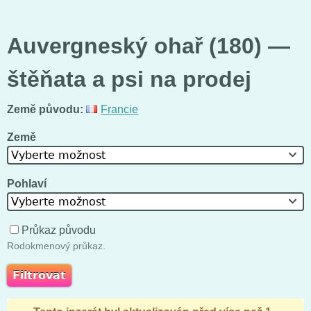
Auvergneský ohař (180) —
štěňata a psi na prodej
Země původu:
Francie
Země
Vyberte možnost
Pohlaví
Vyberte možnost
Průkaz původu
Rodokmenový průkaz.