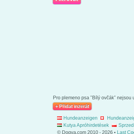
Pro plemeno psa "Bílý ovčák" nejsou 
+ Přidat inzerát
Hundeanzeigen
Hundeanzei
Kutya Apróhirdetések
Sprzed
© Dogva.com 2010 - 2026 •
Last Co