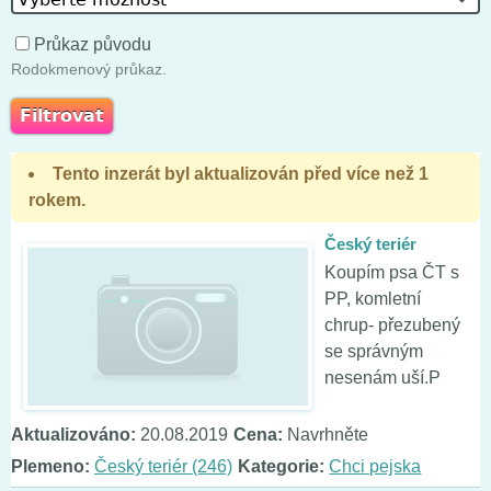
Průkaz původu
Rodokmenový průkaz.
Tento inzerát byl aktualizován před více než 1
rokem.
Český teriér
Koupím psa ČT s
PP, komletní
chrup- přezubený
se správným
nesenám uší.P
Aktualizováno:
20.08.2019
Cena:
Navrhněte
Plemeno:
Český teriér (246)
Kategorie:
Chci pejska