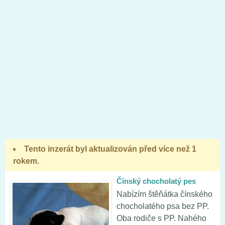
Tento inzerát byl aktualizován před více než 1
rokem.
Čínský chocholatý pes
Nabízím štěňátka čínského
chocholatého psa bez PP.
Oba rodiče s PP. Nahého