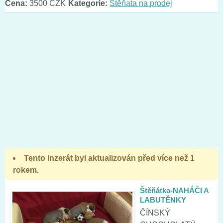
Cena:
3500 CZK
Kategorie:
Štěňata na prodej
Tento inzerát byl aktualizován před více než 1
rokem.
Štěňátka-NAHÁČI A
LABUTĚNKY
ČÍNSKÝ