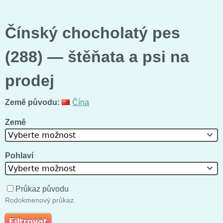
Čínský chocholatý pes
(288) — štěňata a psi na
prodej
Země původu:
Čína
Země
Vyberte možnost
Pohlaví
Vyberte možnost
Průkaz původu
Rodokmenový průkaz.