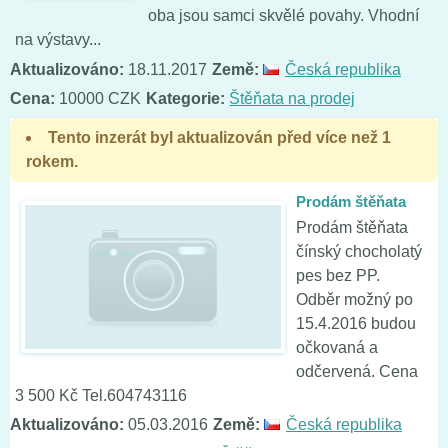
oba jsou samci skvělé povahy. Vhodní
na výstavy...
Aktualizováno:
18.11.2017
Země:
Česká republika
Cena:
10000 CZK
Kategorie:
Štěňata na prodej
Tento inzerát byl aktualizován před více než 1
rokem.
Prodám štěňata
Prodám štěňata
čínský chocholatý
pes bez PP.
Odběr možný po
15.4.2016 budou
očkovaná a
odčervená. Cena
3 500 Kč Tel.604743116
Aktualizováno:
05.03.2016
Země:
Česká republika