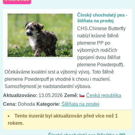
Čínský chocholatý pes -
štěňata na prodej
CHS.Chinese Butterfly
nabízí krásné štěně
plemene PP po
výborných rodičích
(spojení dvou štěňat
plemene Powderpuff).
Očekáváme kvalitní srst a výborný vývoj. Toto štěně
plemene Powderpuff je vhodné k chovu i mazlení.
Samozřejmostí je nadstandardní výbava.
Aktualizováno:
13.05.2026
Země:
Česká republika
Cena:
Dohoda
Kategorie:
Štěňata na prodej
Tento inzerát byl aktualizován před více než 1
rokem.