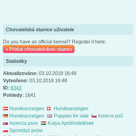
Chovatelská stanice uživatele
Do you have an official kennel? Register it here:
+ Přidat chovatelskou stanici
Statistiky
Aktualizováno:
03.10.2018 16:48
Vytvořeno:
03.10.2018 16:48
ID:
6343
Pohledy:
1641
Hundeanzeigen
Hundeanzeigen
Hundeanzeigen
Puppies for sale
Inzerce psů
Inzercia psov
Kutya Apróhirdetések
Sprzedaż psów