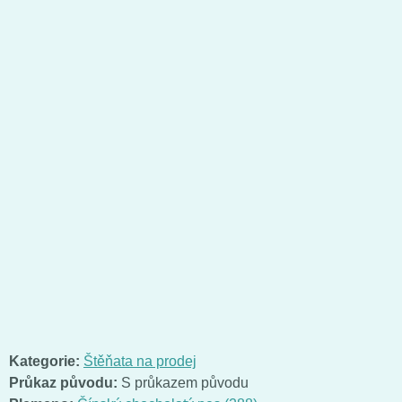
Kategorie:
Štěňata na prodej
Průkaz původu:
S průkazem původu