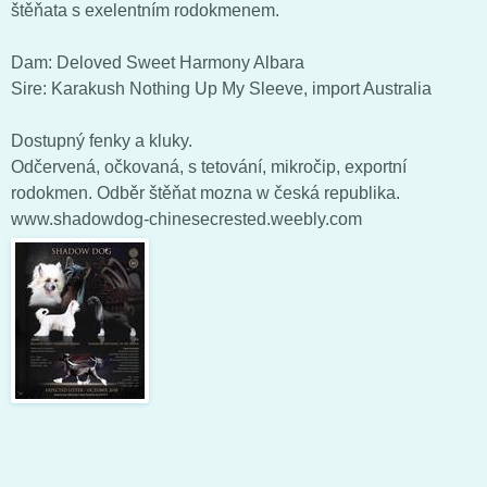
štěňata s exelentním rodokmenem.
Dam: Deloved Sweet Harmony Albara
Sire: Karakush Nothing Up My Sleeve, import Australia
Dostupný fenky a kluky.
Odčervená, očkovaná, s tetování, mikročip, exportní
rodokmen. Odběr štěňat mozna w česká republika.
www.shadowdog-chinesecrested.weebly.com