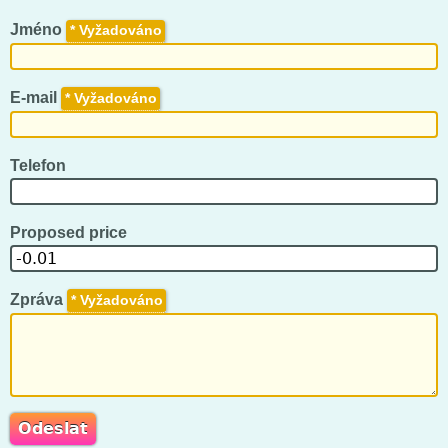
Jméno
*
E-mail
*
Telefon
Proposed price
Zpráva
*