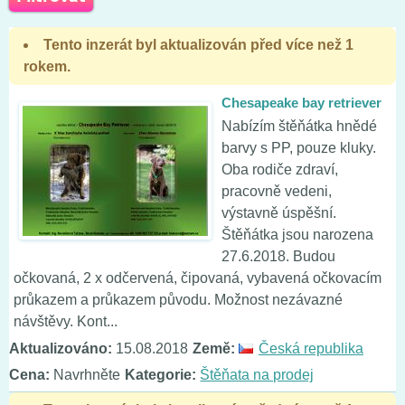
Tento inzerát byl aktualizován před více než 1
rokem.
Chesapeake bay retriever
Nabízím štěňátka hnědé
barvy s PP, pouze kluky.
Oba rodiče zdraví,
pracovně vedeni,
výstavně úspěšní.
Štěňátka jsou narozena
27.6.2018. Budou
očkovaná, 2 x odčervená, čipovaná, vybavená očkovacím
průkazem a průkazem původu. Možnost nezávazné
návštěvy. Kont...
Aktualizováno:
15.08.2018
Země:
Česká republika
Cena:
Navrhněte
Kategorie:
Štěňata na prodej