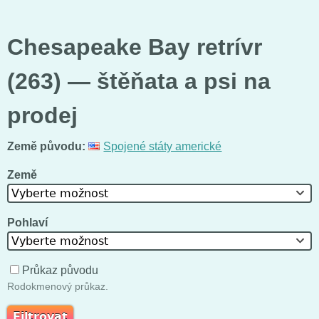
Chesapeake Bay retrívr
(263) — štěňata a psi na
prodej
Země původu:
Spojené státy americké
Země
Vyberte možnost
Pohlaví
Vyberte možnost
Průkaz původu
Rodokmenový průkaz.