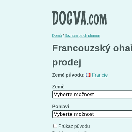
Domů
/
Seznam psích plemen
Francouzský ohař
prodej
Země původu:
Francie
Země
Vyberte možnost
Pohlaví
Vyberte možnost
Průkaz původu