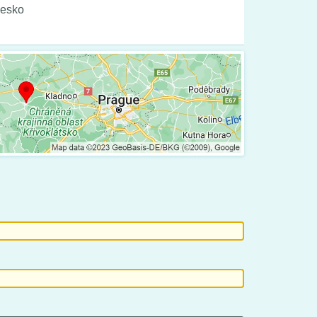
Česko