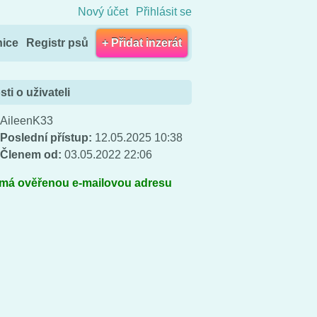
Nový účet
Přihlásit se
nice
Registr psů
+ Přidat inzerát
ti o uživateli
AileenK33
Poslední přístup:
12.05.2025 10:38
Členem od:
03.05.2022 22:06
 má ověřenou e-mailovou adresu