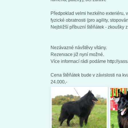
Předpoklad velmi hezkého exteriéru, 
fyzické obratnosti (pro agility, stopován
Nejbližší příbuzní štěňátek - zkoušky z 
Nezávazné návštěvy vítány.
Rezervace již nyní možné.
Více informací rádi podáme http://yass
Cena štěňátek bude v závislosti na kva
24.000,-