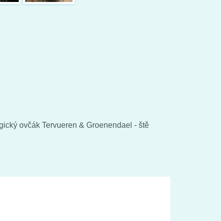
gický ovčák Tervueren & Groenendael - ště