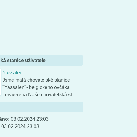
ká stanice uživatele
Yassalen
Jsme malá chovatelské stanice
"Yassalen"- belgického ovčáka
Tervuerena Naše chovatelská st...
áno:
03.02.2024 23:03
:
03.02.2024 23:03