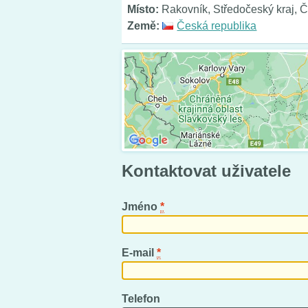
Místo:
Rakovník, Středočeský kraj, 
Země:
Česká republika
Kontaktovat uživatele
Jméno
*
E-mail
*
Telefon