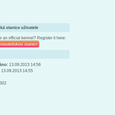
ká stanice uživatele
 an official kennel? Register it here:
chovatelskou stanici
áno:
13.09.2013 14:56
:
13.09.2013 14:55
302