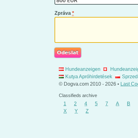
Zpráva
*
Hundeanzeigen
Hundeanzei
Kutya Apróhirdetések
Sprzed
© Dogva.com 2010 - 2026 •
Last Co
Classifieds archive
1
2
4
5
7
A
B
X
Y
Z