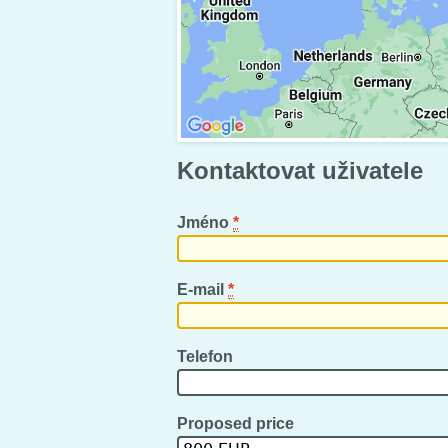
Kontaktovat uživatele
Jméno
*
E-mail
*
Telefon
Proposed price