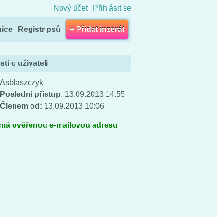
Nový účet
Přihlásit se
nice
Registr psů
+ Přidat inzerát
ti o uživateli
Asblaszczyk
Poslední přístup:
13.09.2013 14:55
Členem od:
13.09.2013 10:06
 má ověřenou e-mailovou adresu