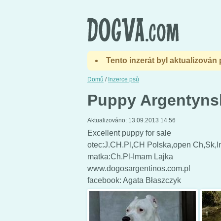
Tento inzerát byl aktualizován
Domů
/
Inzerce psů
Puppy Argentynsk
Aktualizováno:
13.09.2013 14:56
Excellent puppy for sale
otec:J.CH.Pl,CH Polska,open Ch,Sk,
matka:Ch.Pl-Imam Lajka
www.dogosargentinos.com.pl
facebook: Agata Błaszczyk