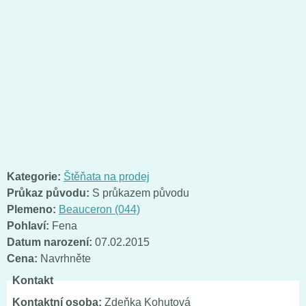
Kategorie:
Štěňata na prodej
Průkaz původu:
S průkazem původu
Plemeno:
Beauceron (044)
Pohlaví:
Fena
Datum narození:
07.02.2015
Cena:
Navrhněte
Kontakt
Kontaktní osoba:
Zdeňka Kohutová