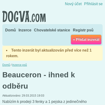
Přejít na obsah
Nový účet
Přihlásit se
Domů
Inzerce
Chovatelské stanice
Registr psů
+ Přidat inzerát
Tento inzerát byl aktualizován před více než 1
rokem.
Domů
/
Inzerce psů
Beauceron - ihned k
odběru
Aktualizováno:
29.03.2015 19:03
Nabízím k prodeji 3 fenky a 1 pejska z jedinečného