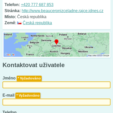
Telefon:
+420 777 687 853
Stránka:
http://www.beauceronizceladne.rajce.idnes.cz
Místo:
Česká republika
Země:
Česká republika
Kontaktovat uživatele
Jméno
*
E-mail
*
Telefon