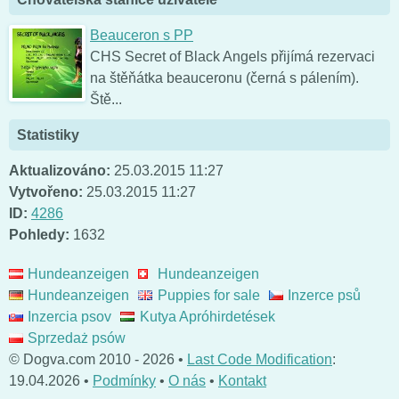
Beauceron s PP
CHS Secret of Black Angels přijímá rezervaci
na štěňátka beauceronu (černá s pálením).
Ště...
Statistiky
Aktualizováno:
25.03.2015 11:27
Vytvořeno:
25.03.2015 11:27
ID:
4286
Pohledy:
1632
Hundeanzeigen
Hundeanzeigen
Hundeanzeigen
Puppies for sale
Inzerce psů
Inzercia psov
Kutya Apróhirdetések
Sprzedaż psów
© Dogva.com 2010 - 2026 •
Last Code Modification
:
19.04.2026 •
Podmínky
•
O nás
•
Kontakt