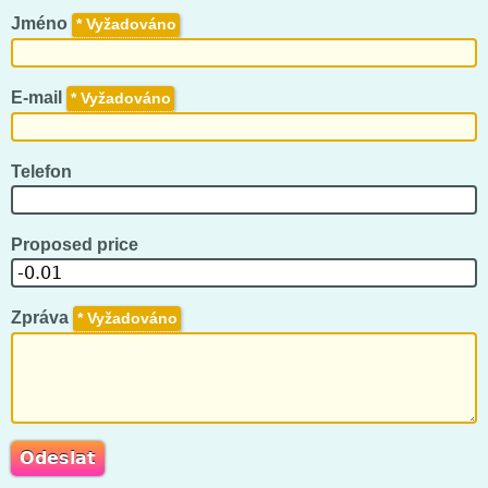
Jméno
*
E-mail
*
Telefon
Proposed price
Zpráva
*