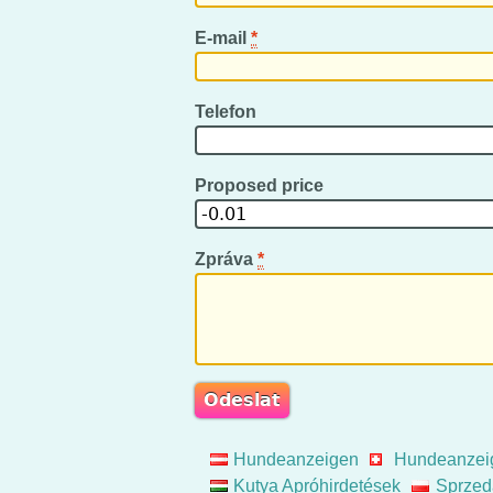
E-mail
*
Telefon
Proposed price
Zpráva
*
Hundeanzeigen
Hundeanzei
Kutya Apróhirdetések
Sprzed