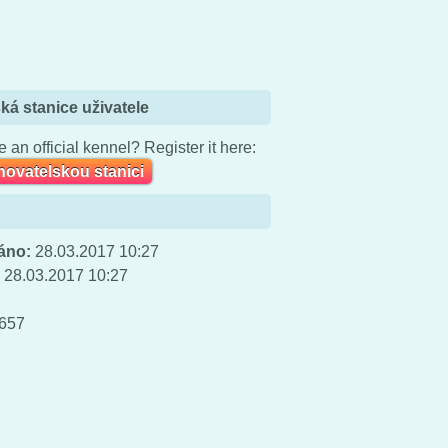
ká stanice uživatele
 an official kennel? Register it here:
chovatelskou stanici
áno:
28.03.2017 10:27
:
28.03.2017 10:27
657