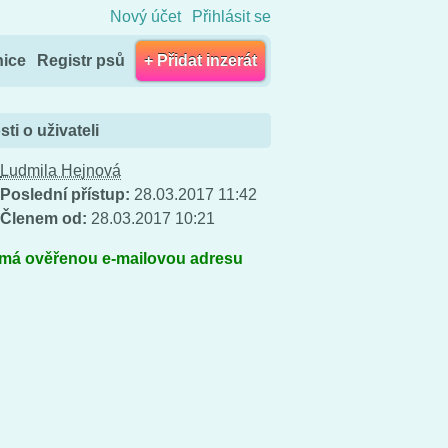
Nový účet
Přihlásit se
nice
Registr psů
+ Přidat inzerát
ti o uživateli
Ludmila Hejnová
Poslední přístup:
28.03.2017 11:42
Členem od:
28.03.2017 10:21
 má ověřenou e-mailovou adresu