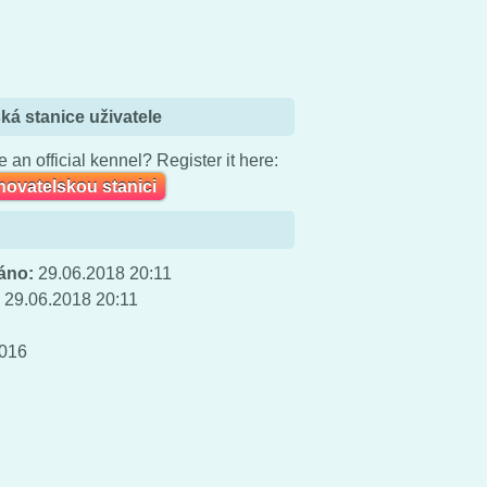
ká stanice uživatele
 an official kennel? Register it here:
chovatelskou stanici
áno:
29.06.2018 20:11
:
29.06.2018 20:11
016