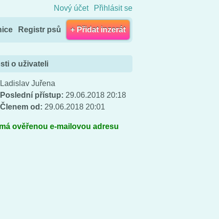
Nový účet
Přihlásit se
nice
Registr psů
+ Přidat inzerát
ti o uživateli
Ladislav Juřena
Poslední přístup:
29.06.2018 20:18
Členem od:
29.06.2018 20:01
 má ověřenou e-mailovou adresu