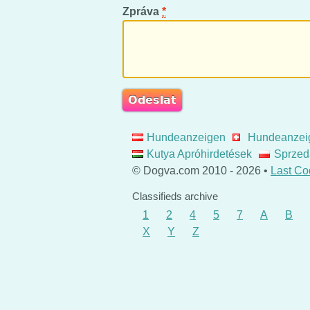
Zpráva
*
Hundeanzeigen
Hundeanzei
Kutya Apróhirdetések
Sprzed
© Dogva.com 2010 - 2026 •
Last Co
Classifieds archive
1
2
4
5
7
A
B
X
Y
Z