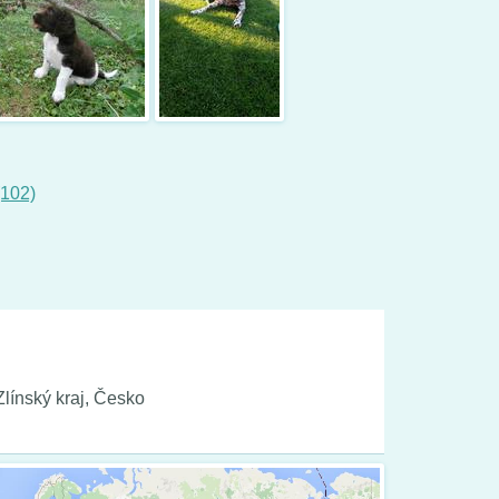
(102)
línský kraj, Česko